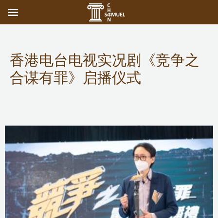
香港电台电视实况剧《竞争之
合谋有罪》启播仪式
Competition Commission
,
Public Services
/ 作者：
adminuser