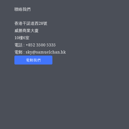
聯絡我們
香港干諾道西28號
威勝商業大廈
10樓6室
電話 : +852 3500 5335
電郵 :
sky@samuelchan.hk
電郵我們