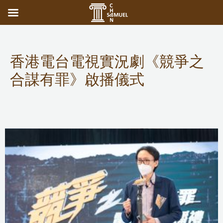
香港電台電視實況劇《競爭之
合謀有罪》啟播儀式
Competition Commission
、
Public Services
/ 作者:
adminuser