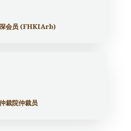
员 (FHKIArb)
仲裁院仲裁员