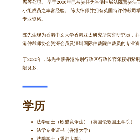
席
等公职。 早于2006年已被委任为香港区域法院暂委
小组成员之丰富经验。 陈大律师并拥有英国特许仲裁司
专业资格。
陈先生现为香港中文大学香港亚太研究所荣誉研究员，并
港仲裁师协会资深会员及深圳国际仲裁院仲裁员的专业资
于2020年，陈先生获香港特别行政区行政长官颁授铜紫
献良多。
学历
法学硕士（欧盟竞争法）（英国伦敦国王学院）
法学专业证书（香港大学）
法学学士（香港大学）