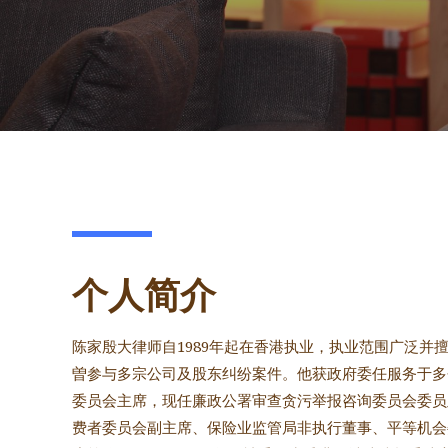
个人简介
陈家殷大律师自1989年起在香港执业，执业范围广泛并
曽参与多宗公司及股东纠纷案件。他获政府委任服务于多
委员会主席，现任廉政公署审查贪污举报咨询委员会委员
费者委员会副主席、保险业监管局非执行董事
、
平等机会