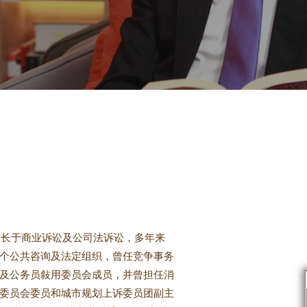
擅长于商业诉讼及公司法诉讼，多年来
个公共咨询及法定组织，曾任竞争事务
及公务
员
敍用委
员会
成
员
，并曾担任消
委员会委员
和
城市规划上诉委员团副主