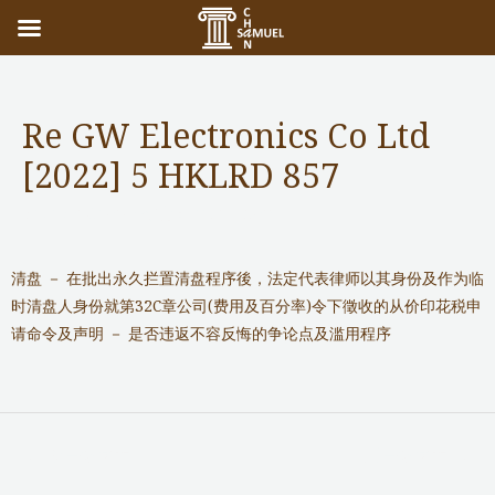
Re GW Electronics Co Ltd
[2022] 5 HKLRD 857
Notable Cases
/ 作者：
adminuser
清盘 － 在批出永久拦置清盘程序後，法定代表律师以其身份及作为临
时清盘人身份就第32C章公司(费用及百分率)令下徵收的从价印花税申
请命令及声明 － 是否违返不容反悔的争论点及滥用程序
←
前一篇文章
后一篇文章
→