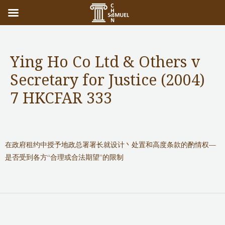
Ying Ho Co Ltd & Others v
Secretary for Justice (2004)
7 HKCFAR 333
Notable Cases
/ 作者：
adminuser
在政府租约中授予地政总署署长就设计丶处置和高度条款的酌情权—
是否受到各方“合理或合法期望”的限制
←
前一篇文章
后一篇文章
→