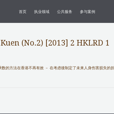
首页
执业领域
公共服务
参与案例
 Kuen (No.2) [2013] 2 HKLRD 1
回报率评估乘数的方法在香港不再有效 － 在考虑後制定了未来人身伤害损失的