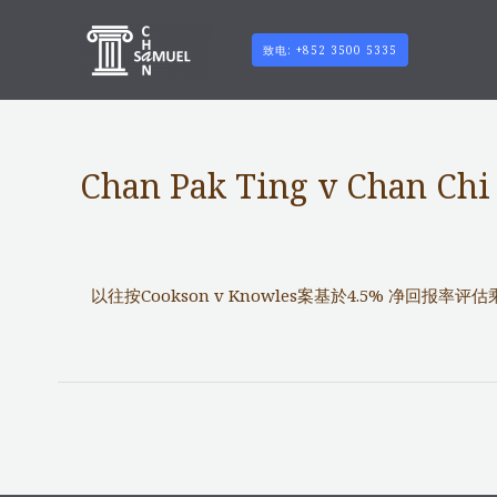
致电: +852 3500 5335
Chan Pak Ting v Chan Chi
Notable Cases
/ 作者：
adminuser
以往按Cookson v Knowles案基於4.5% 净
←
前一篇文章