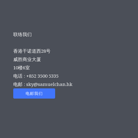
联络我们
香港干诺道西28号
威胜商业大厦
10楼6室
电话 : +852 3500 5335
电邮 :
sky@samuelchan.hk
电邮我们