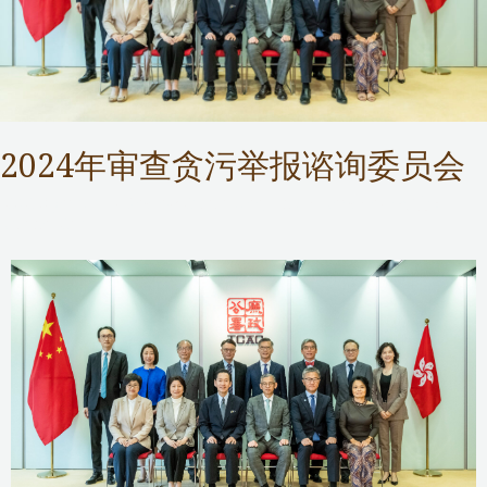
2024年审查贪污举报谘询委员会
ICAC Operations Review Committee
,
Public Services
/ 作者：
Samuel Chan