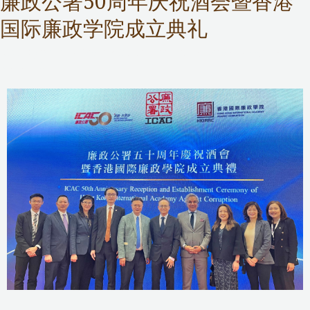
廉政公署50周年庆祝酒会暨香港
国际廉政学院成立典礼
ICAC Operations Review Committee
,
Public Services
/ 作者：
Samuel Chan