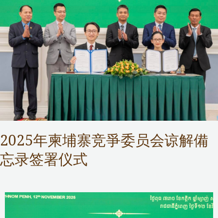
2025年柬埔寨竞爭委员会谅解備
忘录签署仪式
Competition Commission
,
Public Services
/ 作者：
Samuel Chan