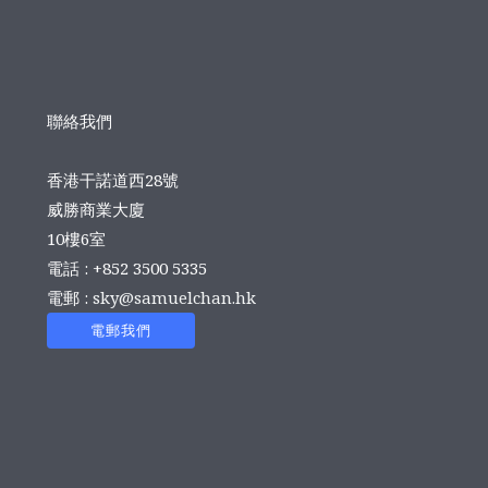
聯絡我們
香港干諾道西28號
威勝商業大廈
10樓6室
電話 : +852 3500 5335
電郵 :
sky@samuelchan.hk
電郵我們