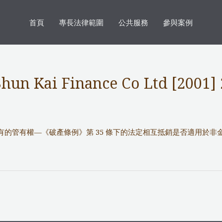
首頁
專長法律範圍
公共服務
參與案例
Shun Kai Finance Co Ltd [2001]
的管有權—《破產條例》第 35 條下的法定相互抵銷是否適用於非