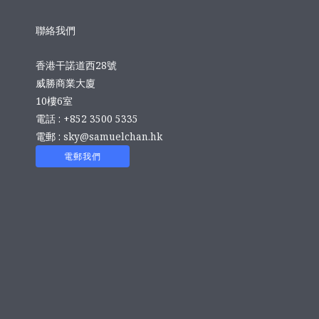
聯絡我們
香港干諾道西28號
威勝商業大廈
10樓6室
電話 : +852 3500 5335
電郵 :
sky@samuelchan.hk
電郵我們