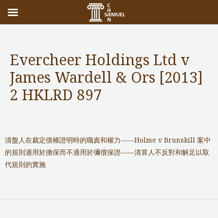
Evercheer Holdings Ltd v
James Wardell & Ors [2013]
2 HKLRD 897
Notable Cases
/ 作者:
adminuser
清盤人在裁定債權證明時的職責和權力——Holme v Brunskill 案中
的規則適用於擔保而不適用於彌償保證——清算人不反對和解足以取
代規則的實施
←
上一篇 文章
下一篇 文章
→