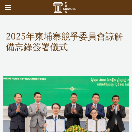
2025年柬埔寨競爭委員會諒解
備忘錄簽署儀式
Competition Commission
、
Public Services
/ 作者:
Samuel
Chan