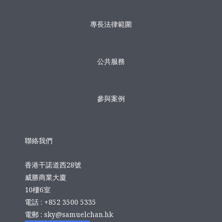
專長法律範圍
公共服務
參與案例
聯絡我們
香港干諾道西28號
威勝商業大廈
10樓6室
電話 : +852 3500 5335
電郵 :
sky@samuelchan.hk